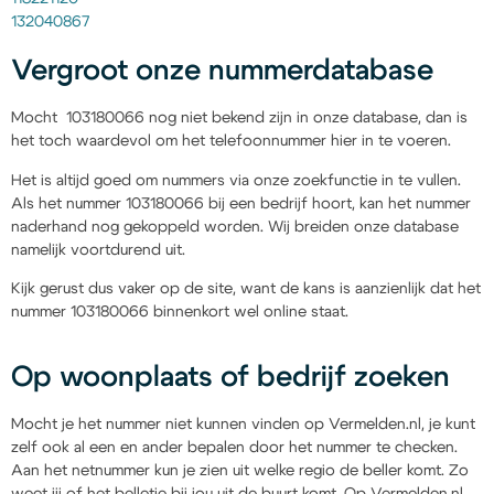
132040867
Vergroot onze nummerdatabase
Mocht 103180066 nog niet bekend zijn in onze database, dan is
het toch waardevol om het telefoonnummer hier in te voeren.
Het is altijd goed om nummers via onze zoekfunctie in te vullen.
Als het nummer 103180066 bij een bedrijf hoort, kan het nummer
naderhand nog gekoppeld worden. Wij breiden onze database
namelijk voortdurend uit.
Kijk gerust dus vaker op de site, want de kans is aanzienlijk dat het
nummer 103180066 binnenkort wel online staat.
Op woonplaats of bedrijf zoeken
Mocht je het nummer niet kunnen vinden op Vermelden.nl, je kunt
zelf ook al een en ander bepalen door het nummer te checken.
Aan het netnummer kun je zien uit welke regio de beller komt. Zo
weet jij of het belletje bij jou uit de buurt komt. Op Vermelden.nl