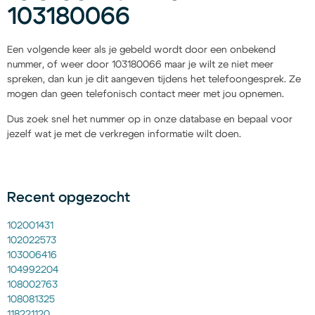
103180066
Een volgende keer als je gebeld wordt door een onbekend
nummer, of weer door 103180066 maar je wilt ze niet meer
spreken, dan kun je dit aangeven tijdens het telefoongesprek. Ze
mogen dan geen telefonisch contact meer met jou opnemen.
Dus zoek snel het nummer op in onze database en bepaal voor
jezelf wat je met de verkregen informatie wilt doen.
Recent opgezocht
102001431
102022573
103006416
104992204
108002763
108081325
118221120