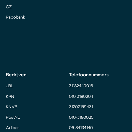
CZ
Rabobank
Bedrijven
Telefoonnummers
JBL
31182449016
KPN
010 3180204
KNVB
31202159431
PostNL
010-3180025
Adidas
06 84134140