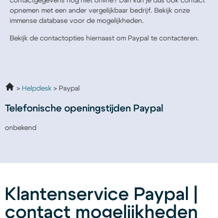
contactgegevens nog niet online? Dan kun je dus ook contact
opnemen met een ander vergelijkbaar bedrijf. Bekijk onze
immense database voor de mogelijkheden.
Bekijk de contactopties hiernaast om Paypal te contacteren.
Helpdesk
Paypal
Telefonische openingstijden Paypal
onbekend
Klantenservice Paypal |
contact mogelijkheden